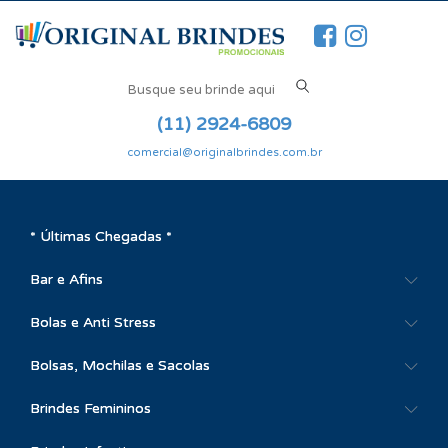
(11) 2924-6809
comercial@originalbrindes.com.br
* Últimas Chegadas *
Bar e Afins
Bolas e Anti Stress
Bolsas, Mochilas e Sacolas
Brindes Femininos