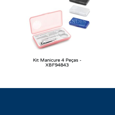
Kit Manicure 4 Peças -
XBF94843