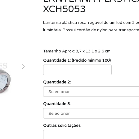
XCH5053
Lanterna plástica recarregável de um led com 3 es
luminária. Possui cordão de nylon para transpor
Tamanho Aprox: 3,7 x 13,1 x 2,6 cm
Quantidade 1: (Pedido mínimo 100)
Quantidade 2:
Quantidade 3:
Outras solicitações