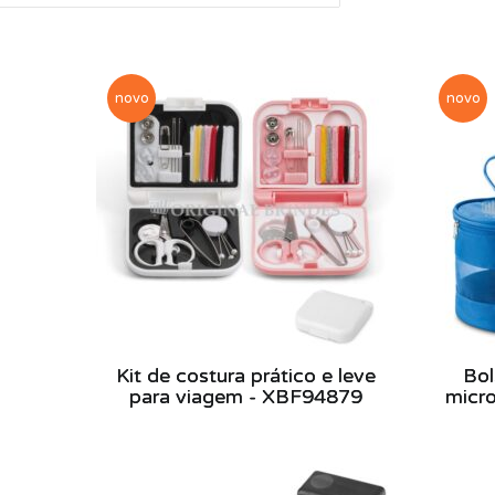
novo
novo
Kit de costura prático e leve
Bol
para viagem - XBF94879
micro