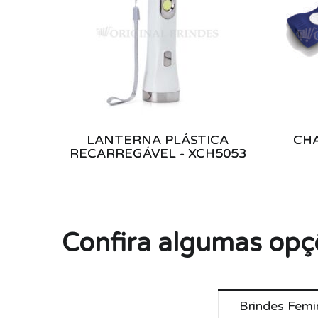
LANTERNA PLÁSTICA
CHA
RECARREGÁVEL - XCH5053
Confira algumas opç
Brindes Femi