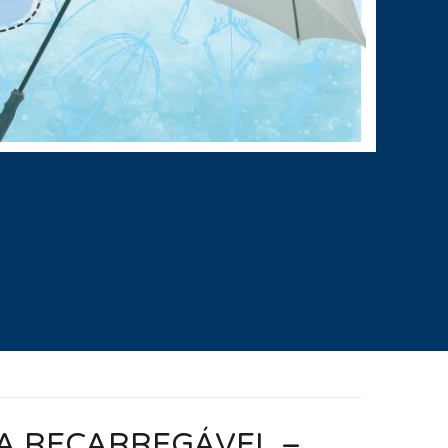
A RECARREGÁVEL –