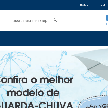
HOME
EMPR
c