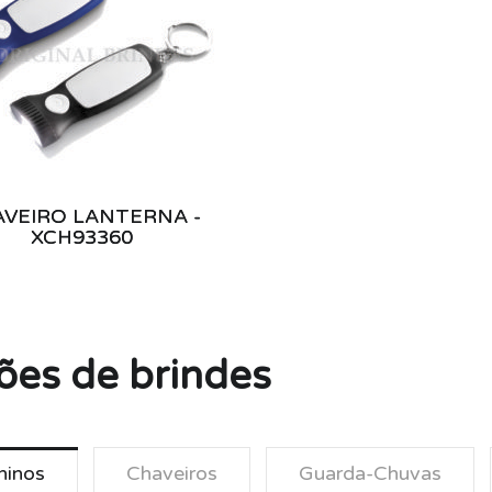
VEIRO LANTERNA -
XCH93360
ões de brindes
ninos
Chaveiros
Guarda-Chuvas