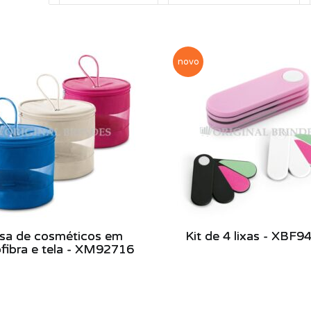
novo
sa de cosméticos em
Kit de 4 lixas - XBF9
fibra e tela - XM92716