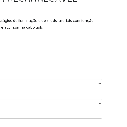
tágios de iluminação e dois leds lateriais com função
te e acompanha cabo usb.