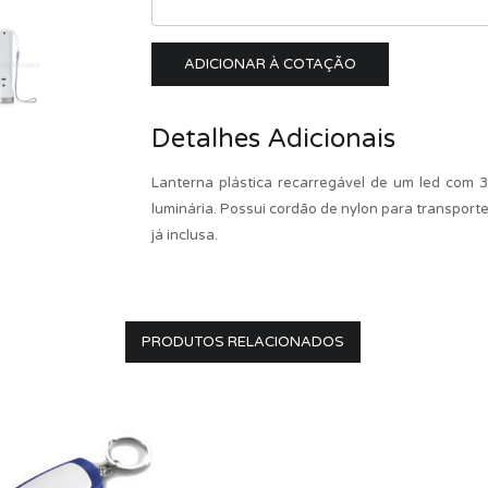
ADICIONAR À COTAÇÃO
Detalhes Adicionais
Lanterna plástica recarregável de um led com 3 
luminária. Possui cordão de nylon para transpor
já inclusa.
PRODUTOS RELACIONADOS