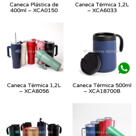
Caneca Plástica de
Caneca Térmica 1,2L
400ml – XCA0150
– XCA6033
Caneca Térmica 1,2L
Caneca Térmica 500ml
– XCA8056
– XCA18700B