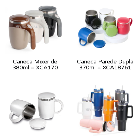
Caneca Mixer de
Caneca Parede Dupla
380ml – XCA170
370ml – XCA18761