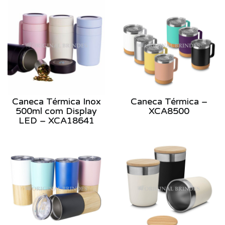
Caneca Térmica Inox
Caneca Térmica –
500ml com Display
XCA8500
LED – XCA18641