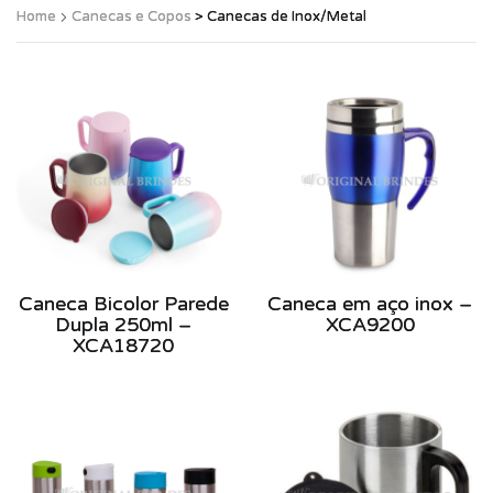
Home
Canecas e Copos
> Canecas de Inox/Metal
Caneca Bicolor Parede
Caneca em aço inox –
Dupla 250ml –
XCA9200
XCA18720