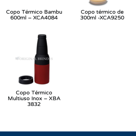
Copo Térmico Bambu
Copo térmico de
600ml – XCA4084
300ml -XCA9250
Copo Térmico
Multiuso Inox – XBA
3832