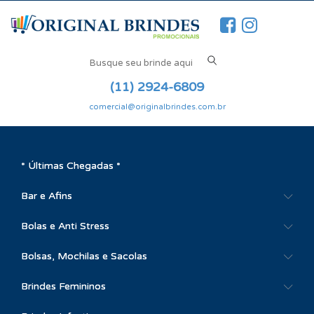
(11) 2924-6809
comercial@originalbrindes.com.br
* Últimas Chegadas *
Bar e Afins
Bolas e Anti Stress
Bolsas, Mochilas e Sacolas
Brindes Femininos