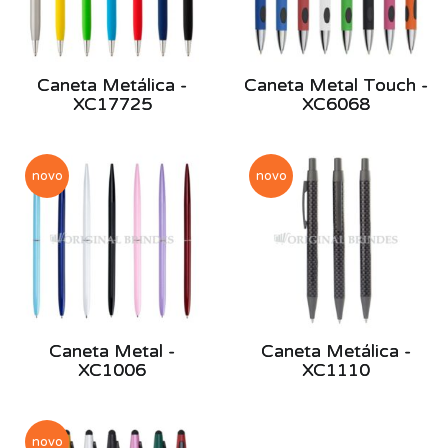
Caneta Metálica -
Caneta Metal Touch -
XC17725
XC6068
novo
novo
Caneta Metal -
Caneta Metálica -
XC1006
XC1110
novo