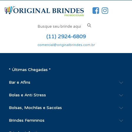
(11) 2924-6809
comercial@originalbrindes.com.br
* Últimas Chegadas *
Bar e Afins
Bolas e Anti Stress
Bolsas, Mochilas e Sacolas
Brindes Femininos