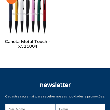
Caneta Metal Touch -
XC15004
newsletter
Cadastre seu email para receber nossas novidades e promoções.