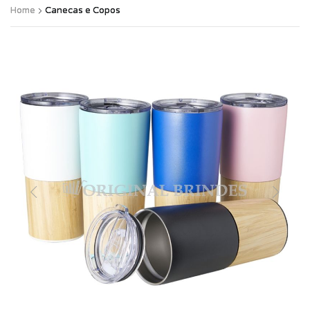
Home
Canecas e Copos