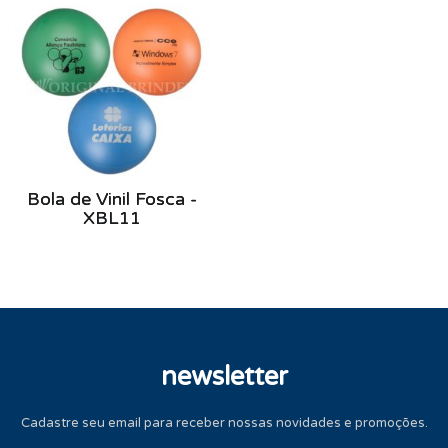
Bola de Vinil Fosca -
XBL11
newsletter
Cadastre seu email para receber nossas novidades e promoções.