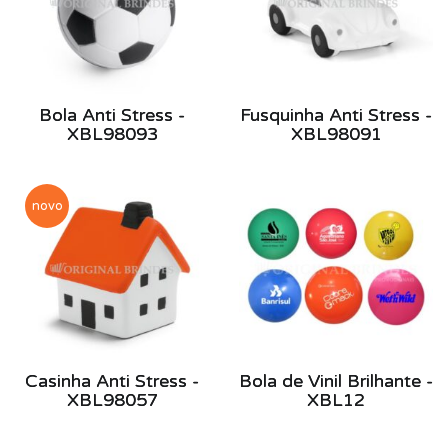
Bola Anti Stress -
Fusquinha Anti Stress -
XBL98093
XBL98091
novo
Casinha Anti Stress -
Bola de Vinil Brilhante -
XBL98057
XBL12