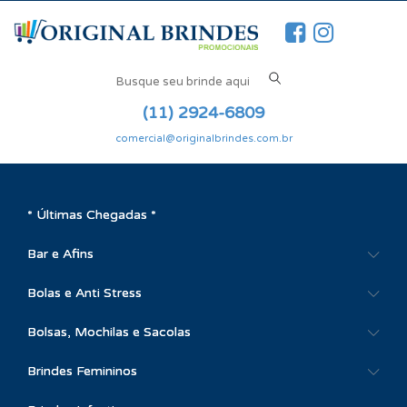
(11) 2924-6809
comercial@originalbrindes.com.br
* Últimas Chegadas *
Bar e Afins
Bolas e Anti Stress
Bolsas, Mochilas e Sacolas
Brindes Femininos