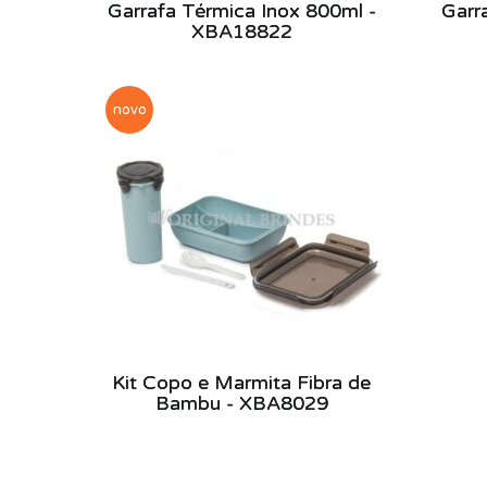
Garrafa Térmica Inox 800ml -
Garr
XBA18822
novo
Kit Copo e Marmita Fibra de
Bambu - XBA8029