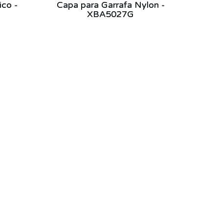
ico -
Capa para Garrafa Nylon -
XBA5027G