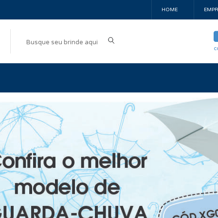
HOME
EMPR
c