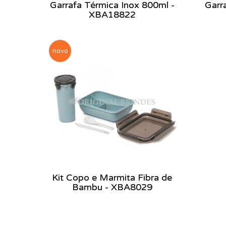
Garrafa Térmica Inox 800ml -
Garr
XBA18822
novo
Kit Copo e Marmita Fibra de
Bambu - XBA8029