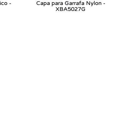
ico -
Capa para Garrafa Nylon -
XBA5027G