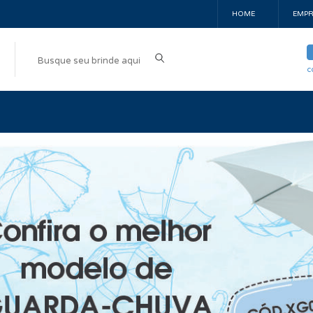
HOME
EMPR
c