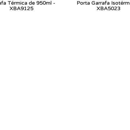
afa Térmica de 950ml -
Porta Garrafa Isotérm
XBA9125
XBA5023