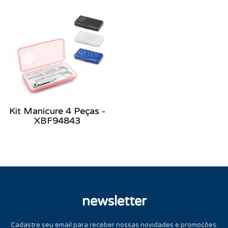
Kit Manicure 4 Peças -
XBF94843
newsletter
Cadastre seu email para receber nossas novidades e promoções.