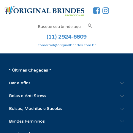
(11) 2924-6809
comercial@originalbrindes.com.br
* Últimas Chegadas *
Bar e Afins
Bolas e Anti Stress
Bolsas, Mochilas e Sacolas
Brindes Femininos