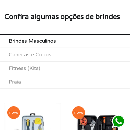
Confira algumas opções de brindes
Brindes Masculinos
Canecas e Copos
Fitness (Kits)
Praia
novo
novo