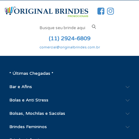
(11) 2924-6809
comercial@originalbrindes.com.br
* Últimas Chegadas *
Bar e Afins
Bolas e Anti Stress
Bolsas, Mochilas e Sacolas
Brindes Femininos