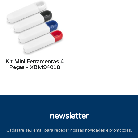
Kit Mini Ferramentas 4
Peças - XBM94018
newsletter
Cadastre seu email para receber nossas novidades e promoções.