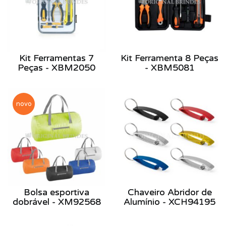
Kit Ferramentas 7
Kit Ferramenta 8 Peças
Peças - XBM2050
- XBM5081
novo
Bolsa esportiva
Chaveiro Abridor de
dobrável - XM92568
Alumínio - XCH94195