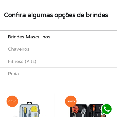
Confira algumas opções de brindes
Brindes Masculinos
Chaveiros
Fitness (Kits)
Praia
novo
novo