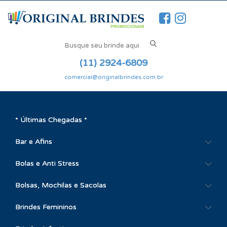
(11) 2924-6809
comercial@originalbrindes.com.br
* Últimas Chegadas *
Bar e Afins
Bolas e Anti Stress
Bolsas, Mochilas e Sacolas
Brindes Femininos