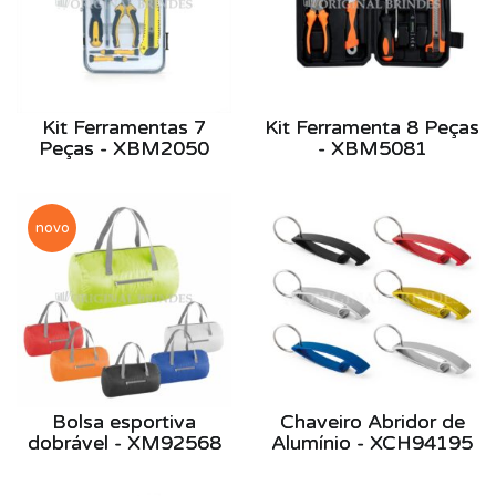
Kit Ferramentas 7
Kit Ferramenta 8 Peças
Peças - XBM2050
- XBM5081
novo
Bolsa esportiva
Chaveiro Abridor de
dobrável - XM92568
Alumínio - XCH94195