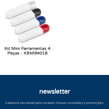
Kit Mini Ferramentas 4
Peças - XBM94018
newsletter
Cadastre seu email para receber nossas novidades e promoções.