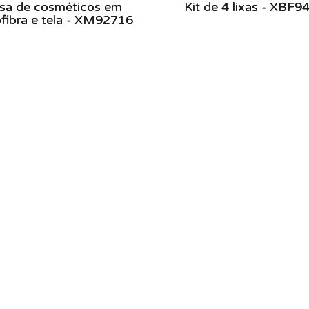
sa de cosméticos em
Kit de 4 lixas - XBF9
fibra e tela - XM92716