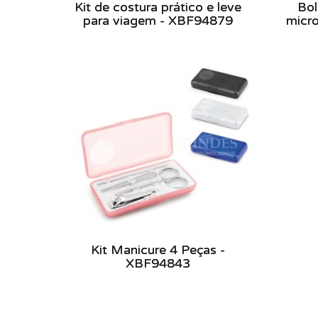
Kit de costura prático e leve
Bol
para viagem - XBF94879
micro
Kit Manicure 4 Peças -
XBF94843