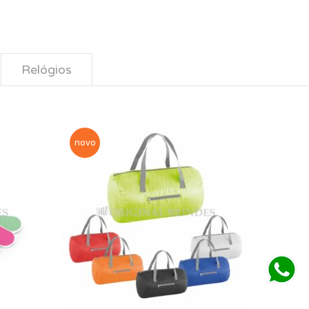
Relógios
novo