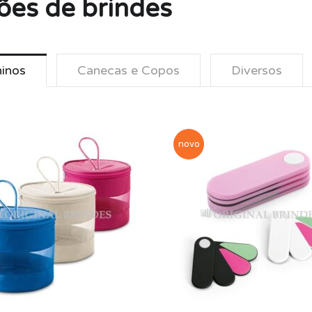
ões de brindes
ninos
Canecas e Copos
Diversos
novo