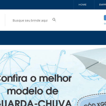
HOME
EMPR
c