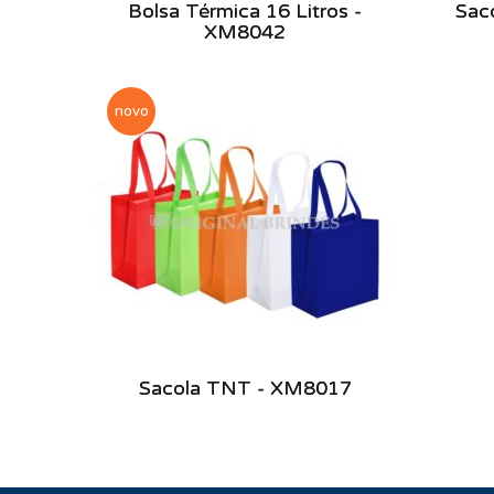
Bolsa Térmica 16 Litros -
Sac
XM8042
novo
Sacola TNT - XM8017