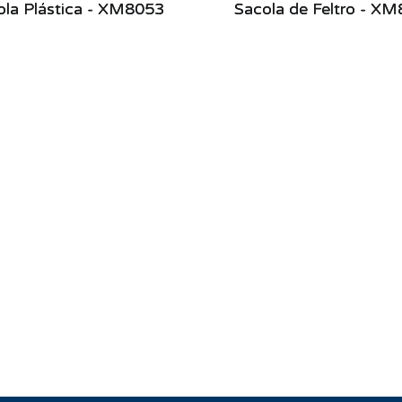
ola Plástica - XM8053
Sacola de Feltro - X