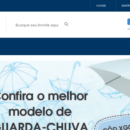
HOME
EMPR
c