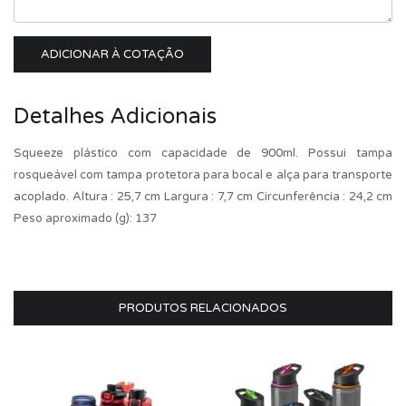
ADICIONAR À COTAÇÃO
Detalhes Adicionais
Squeeze plástico com capacidade de 900ml. Possui tampa
rosqueável com tampa protetora para bocal e alça para transporte
acoplado. Altura : 25,7 cm Largura : 7,7 cm Circunferência : 24,2 cm
Peso aproximado (g): 137
PRODUTOS RELACIONADOS