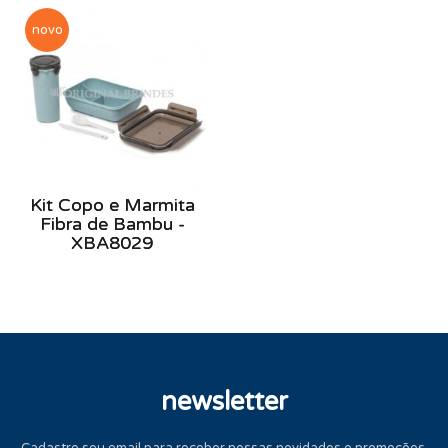
novo
Kit Copo e Marmita
Fibra de Bambu -
XBA8029
newsletter