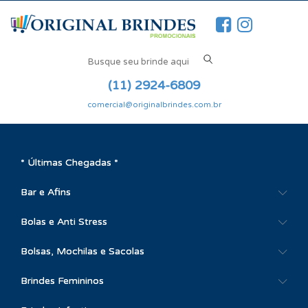
(11) 2924-6809
comercial@originalbrindes.com.br
* Últimas Chegadas *
Bar e Afins
Bolas e Anti Stress
Bolsas, Mochilas e Sacolas
Brindes Femininos