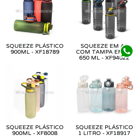
SQUEEZE PLÁSTICO
SQUEEZE EM AS
900ML - XF18789
COM TAMPA EM PP
650 ML - XF94622
SQUEEZE PLÁSTICO
SQUEEZE PLÁSTICO
900ML - XF8008
1 LITRO - XF18917