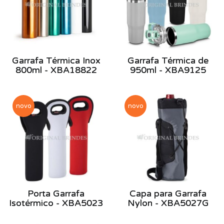
Garrafa Térmica Inox
Garrafa Térmica de
800ml - XBA18822
950ml - XBA9125
novo
novo
Porta Garrafa
Capa para Garrafa
Isotérmico - XBA5023
Nylon - XBA5027G