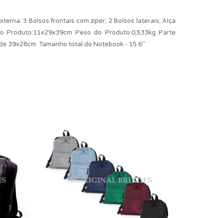
terna: 3 Bolsos frontais com ziper; 2 Bolsos laterais; Alça
o Produto:11x29x39cm Peso do Produto:0,533kg Parte
de 39x28cm. Tamanho total do Notebook - 15.6"