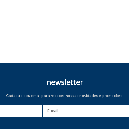
newsletter
Cadastre seu email para receber nossas novidades e promoções.