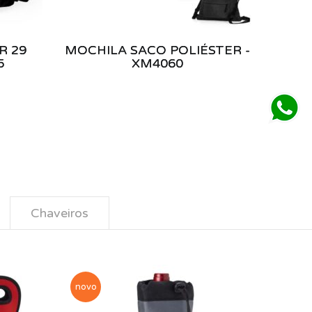
R 29
MOCHILA SACO POLIÉSTER -
5
XM4060
Chaveiros
novo