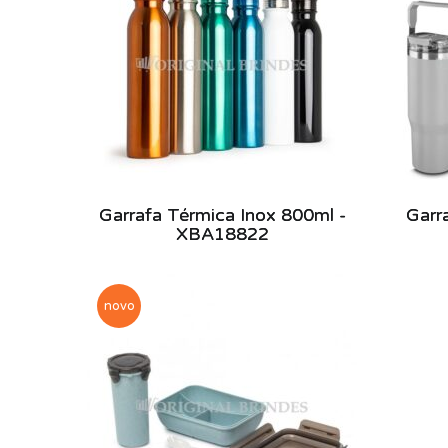
Garrafa Térmica Inox 800ml -
Garr
XBA18822
novo