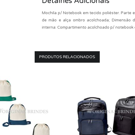
Detalhes Adicionais
Mochila p/ Notebook em tecido poliéster. Parte ex
de mão e alça ombro acolchoada; Dimensão d
interna: Compartimento acolchoado p/ notebook 
PRODUTOS RELACIONADOS