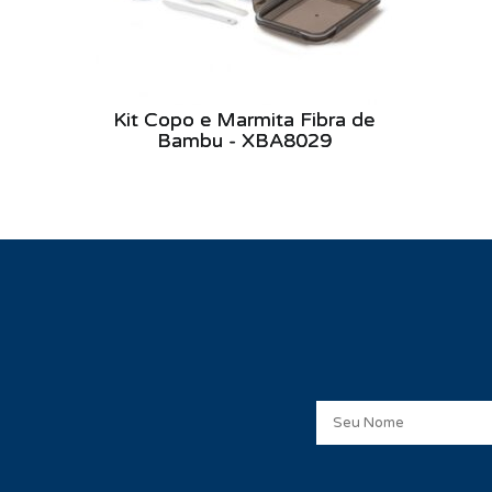
Kit Copo e Marmita Fibra de
Bambu - XBA8029