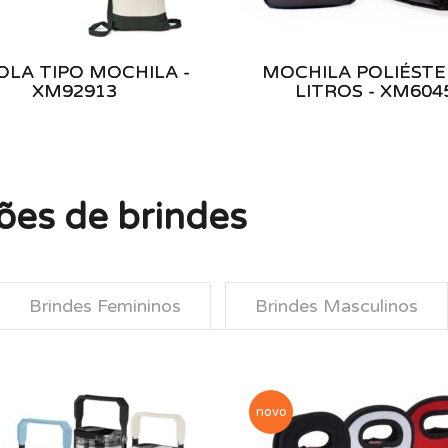
OLA TIPO MOCHILA -
MOCHILA POLIÉSTE
XM92913
LITROS - XM604
ões de brindes
Brindes Femininos
Brindes Masculinos
novo