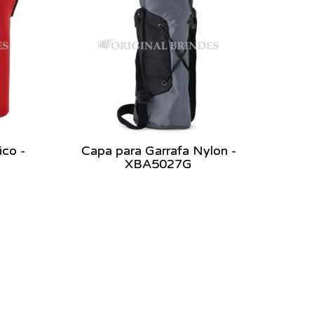
ico -
Capa para Garrafa Nylon -
XBA5027G