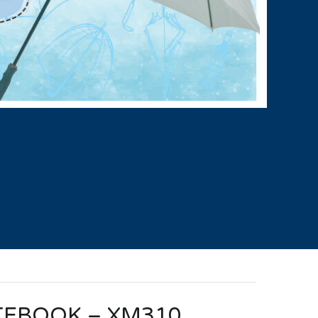
TEBOOK – XM310