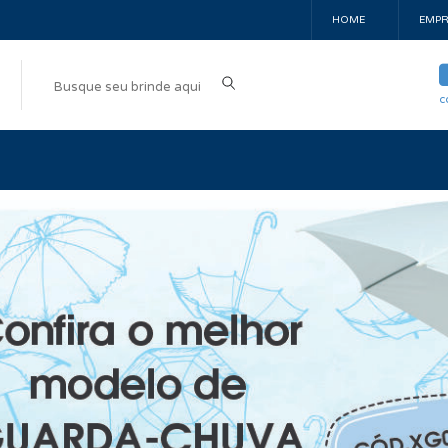
HOME
EMPR
c