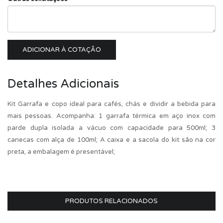
ADICIONAR À COTAÇÃO
Detalhes Adicionais
Kit Garrafa e copo ideal para cafés, chás e dividir a bebida para
mais pessoas. Acompanha: 1 garrafa térmica em aço inox com
parde dupla isolada a vácuo com capacidade para 500ml; 3
canecas com alça de 100ml; A caixa e a sacola do kit são na cor
preta, a embalagem é presentável;
PRODUTOS RELACIONADOS