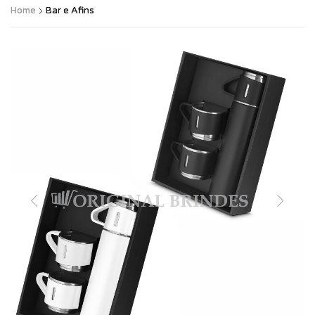
Home
Bar e Afins