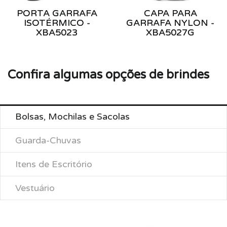
PORTA GARRAFA
CAPA PARA
ISOTÉRMICO -
GARRAFA NYLON -
XBA5023
XBA5027G
Confira algumas opções de brindes
Bolsas, Mochilas e Sacolas
Guarda-Chuvas
Itens de Escritório
Vestuário