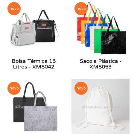
novo
novo
Bolsa Térmica 16
Sacola Plástica -
Litros - XM8042
XM8053
novo
novo