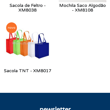
Sacola de Feltro -
Mochila Saco Algodão
XM8038
- XM8108
novo
Sacola TNT - XM8017
newsletter