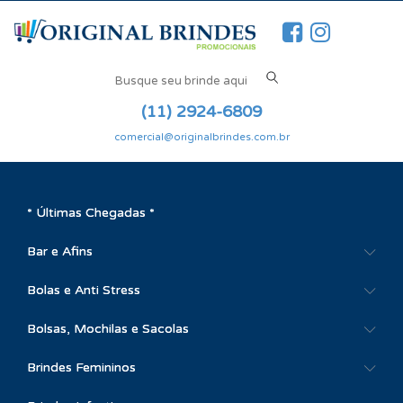
(11) 2924-6809
comercial@originalbrindes.com.br
* Últimas Chegadas *
Bar e Afins
Bolas e Anti Stress
Bolsas, Mochilas e Sacolas
Brindes Femininos