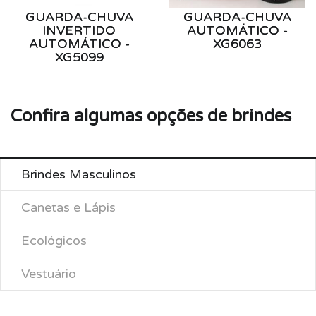
GUARDA-CHUVA
GUARDA-CHUVA
INVERTIDO
AUTOMÁTICO -
AUTOMÁTICO -
XG6063
XG5099
Confira algumas opções de brindes
Brindes Masculinos
Canetas e Lápis
Ecológicos
Vestuário