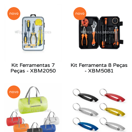
novo
novo
Kit Ferramentas 7
Kit Ferramenta 8 Peças
Peças - XBM2050
- XBM5081
novo