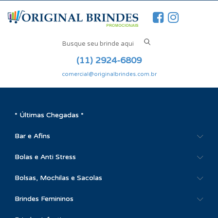
(11) 2924-6809
comercial@originalbrindes.com.br
* Últimas Chegadas *
Bar e Afins
Bolas e Anti Stress
Bolsas, Mochilas e Sacolas
Brindes Femininos