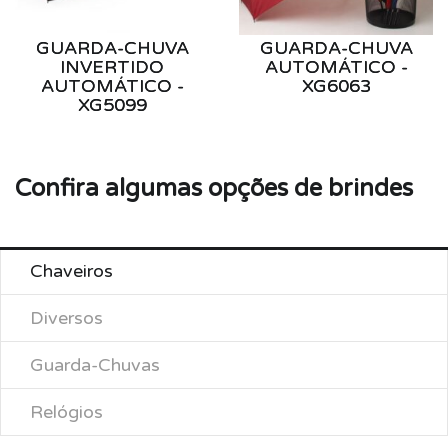
GUARDA-CHUVA
GUARDA-CHUVA
INVERTIDO
AUTOMÁTICO -
AUTOMÁTICO -
XG6063
XG5099
Confira algumas opções de brindes
Chaveiros
Diversos
Guarda-Chuvas
Relógios