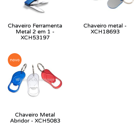
Chaveiro Ferramenta
Chaveiro metal -
Metal 2 em 1 -
XCH18693
XCH53197
novo
Chaveiro Metal
Abridor - XCH5083