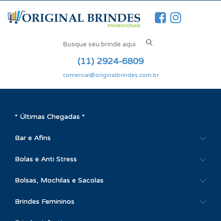
(11) 2924-6809
comercial@originalbrindes.com.br
* Últimas Chegadas *
Bar e Afins
Bolas e Anti Stress
Bolsas, Mochilas e Sacolas
Brindes Femininos