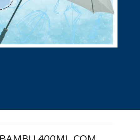
 BAMBU 400ML COM