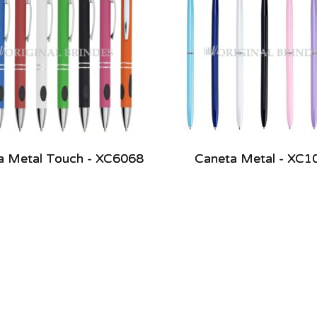
a Metal Touch - XC6068
Caneta Metal - XC1