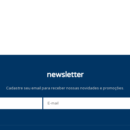
newsletter
Cadastre seu email para receber nossas novidades e promoções.