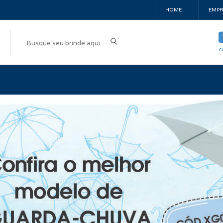
HOME
EMPR
c