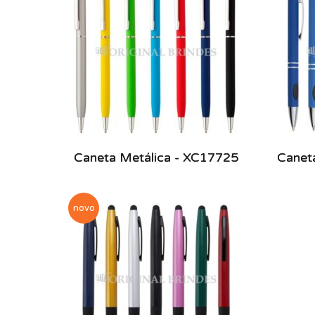
Caneta Metálica - XC17725
Canet
novo