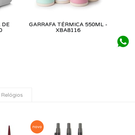
 DE
GARRAFA TÉRMICA 550ML -
0
XBA8116
Relógios
novo