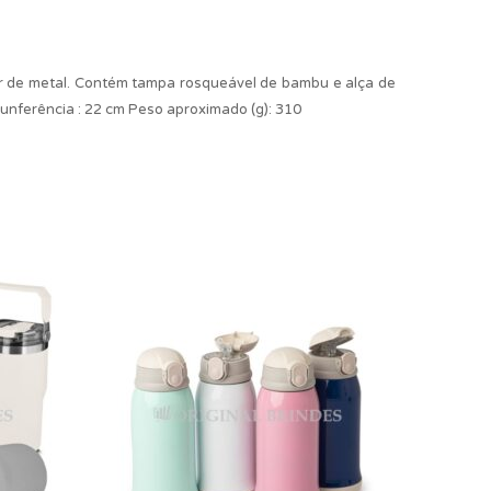
or de metal. Contém tampa rosqueável de bambu e alça de
rcunferência : 22 cm Peso aproximado (g): 310