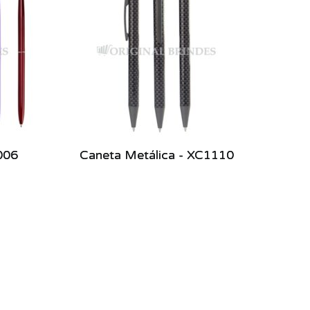
006
Caneta Metálica - XC1110