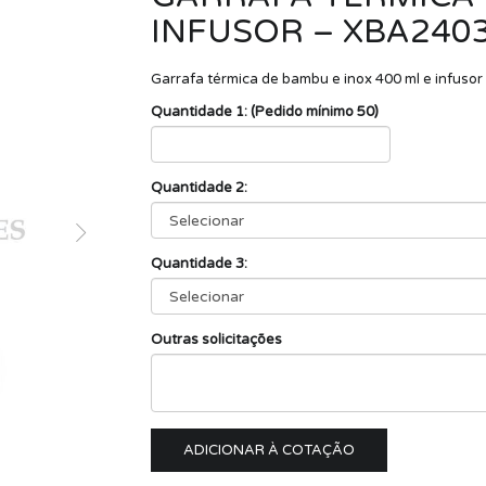
INFUSOR – XBA240
Garrafa térmica de bambu e inox 400 ml e infusor 
Quantidade 1: (Pedido mínimo 50)
Quantidade 2:
Quantidade 3:
Outras solicitações
ADICIONAR À COTAÇÃO