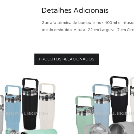
Detalhes Adicionais
Garrafa térmica de bambu e inox 400 ml e infus
tecido embutida. Altura : 22 cm Largura : 7 cm Ci
PRODUTOS RELACIONADOS