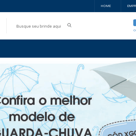
HOME
EMPR
c