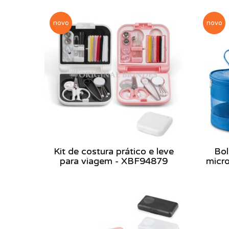
novo
novo
Kit de costura prático e leve
Bol
para viagem - XBF94879
micro