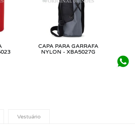
A
CAPA PARA GARRAFA
5023
NYLON - XBA5027G
Vestuário