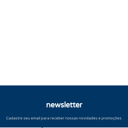
newsletter
Cadastre seu email para receber nossas novidades e promoções.