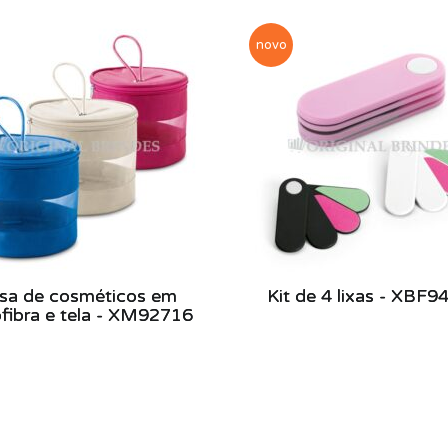
novo
sa de cosméticos em
Kit de 4 lixas - XBF9
fibra e tela - XM92716