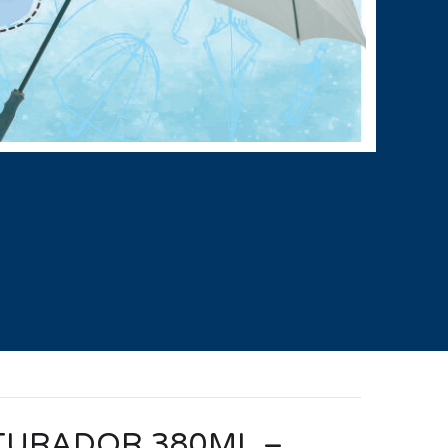
TURADOR 380ML –