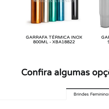
GARRAFA TÉRMICA INOX
GA
800ML - XBA18822
Confira algumas opç
Brindes Feminino