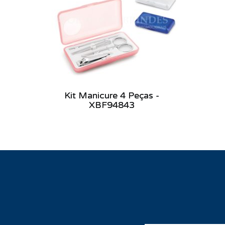
Kit Manicure 4 Peças -
XBF94843