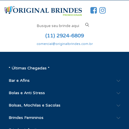
(11) 2924-6809
comercial@originalbrindes.com.br
* Últimas Chegadas *
Bar e Afins
Bolas e Anti Stress
Bolsas, Mochilas e Sacolas
Brindes Femininos