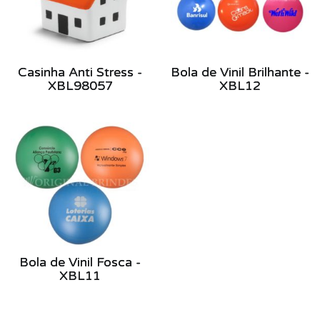
Casinha Anti Stress -
Bola de Vinil Brilhante -
XBL98057
XBL12
Bola de Vinil Fosca -
XBL11