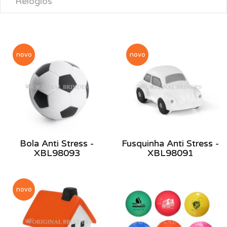
Relógios
novo
novo
Bola Anti Stress -
Fusquinha Anti Stress -
XBL98093
XBL98091
novo