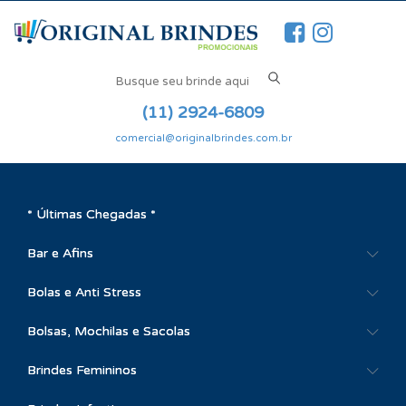
(11) 2924-6809
comercial@originalbrindes.com.br
* Últimas Chegadas *
Bar e Afins
Bolas e Anti Stress
Bolsas, Mochilas e Sacolas
Brindes Femininos