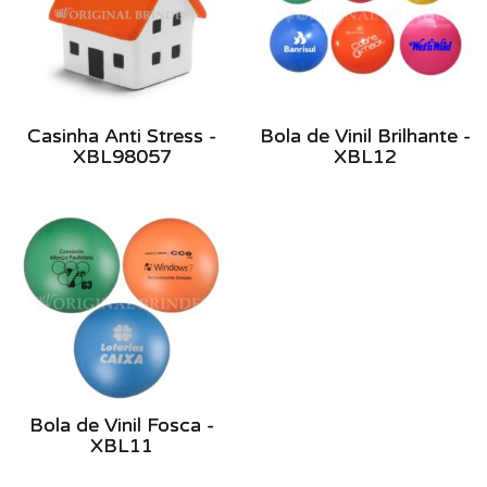
Casinha Anti Stress -
Bola de Vinil Brilhante -
XBL98057
XBL12
Bola de Vinil Fosca -
XBL11