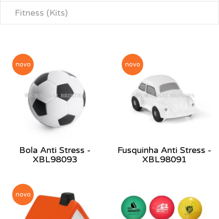
Fitness (Kits)
novo
novo
Bola Anti Stress -
Fusquinha Anti Stress -
XBL98093
XBL98091
novo