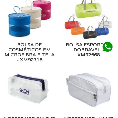
BOLSA DE
BOLSA ESPORTIVA
COSMÉTICOS EM
DOBRÁVEL -
MICROFIBRA E TELA
XM92568
- XM92716