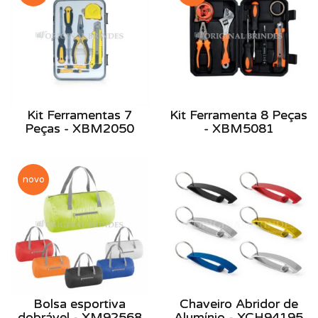
Kit Ferramentas 7
Kit Ferramenta 8 Peças
Peças - XBM2050
- XBM5081
novo
Bolsa esportiva
Chaveiro Abridor de
dobrável - XM92568
Alumínio - XCH94195