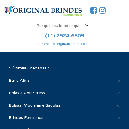
(11) 2924-6809
comercial@originalbrindes.com.br
* Últimas Chegadas *
Bar e Afins
Bolas e Anti Stress
Bolsas, Mochilas e Sacolas
Brindes Femininos