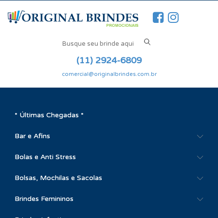
(11) 2924-6809
comercial@originalbrindes.com.br
* Últimas Chegadas *
Bar e Afins
Bolas e Anti Stress
Bolsas, Mochilas e Sacolas
Brindes Femininos