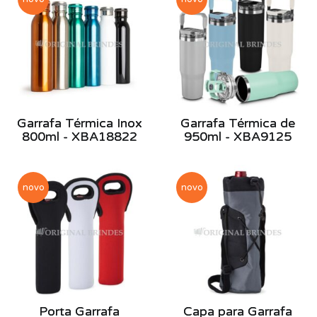
Garrafa Térmica Inox
Garrafa Térmica de
800ml - XBA18822
950ml - XBA9125
novo
novo
Porta Garrafa
Capa para Garrafa