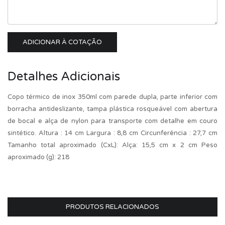
ADICIONAR À COTAÇÃO
Detalhes Adicionais
Copo térmico de inox 350ml com parede dupla, parte inferior com
borracha antideslizante, tampa plástica rosqueável com abertura
de bocal e alça de nylon para transporte com detalhe em couro
sintético. Altura : 14 cm Largura : 8,8 cm Circunferência : 27,7 cm
Tamanho total aproximado (CxL): Alça: 15,5 cm x 2 cm Peso
aproximado (g): 218
PRODUTOS RELACIONADOS