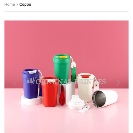
Home
Copos