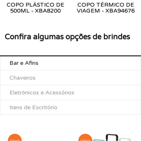
COPO PLÁSTICO DE
COPO TÉRMICO DE
500ML - XBA8200
VIAGEM - XBA94676
Confira algumas opções de brindes
Bar e Afins
Chaveiros
Eletrônicos e Acessórios
Itens de Escritório
novo
novo