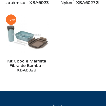
Isotérmico - XBA5023
Nylon - XBA5027G
novo
Kit Copo e Marmita
Fibra de Bambu -
XBA8029