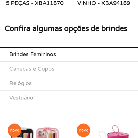
5 PEÇAS - XBA11870
VINHO - XBA94189
Confira algumas opções de brindes
Brindes Femininos
Canecas e Copos
Relógios
Vestuário
novo
novo