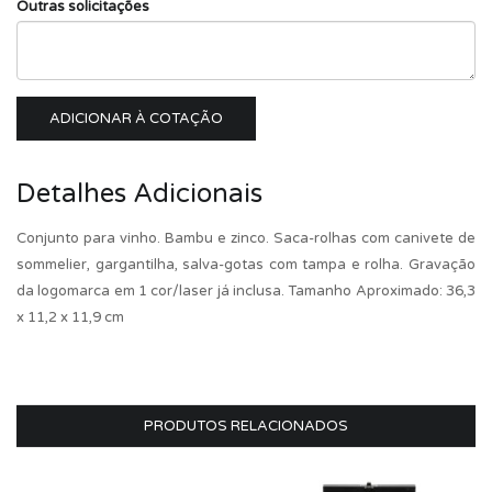
Outras solicitações
ADICIONAR À COTAÇÃO
Detalhes Adicionais
Conjunto para vinho. Bambu e zinco. Saca-rolhas com canivete de
sommelier, gargantilha, salva-gotas com tampa e rolha. Gravação
da logomarca em 1 cor/laser já inclusa. Tamanho Aproximado: 36,3
x 11,2 x 11,9 cm
PRODUTOS RELACIONADOS