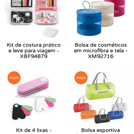
Kit de costura prático
Bolsa de cosméticos
e leve para viagem -
em microfibra e tela -
XBF94879
XM92716
novo
novo
Kit de 4 lixas -
Bolsa esportiva