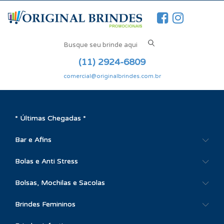
(11) 2924-6809
comercial@originalbrindes.com.br
* Últimas Chegadas *
Bar e Afins
Bolas e Anti Stress
Bolsas, Mochilas e Sacolas
Brindes Femininos