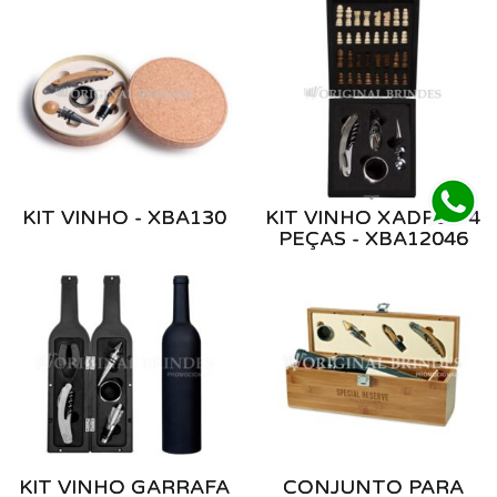
KIT VINHO - XBA130
KIT VINHO XADREZ 4
PEÇAS - XBA12046
KIT VINHO GARRAFA
CONJUNTO PARA