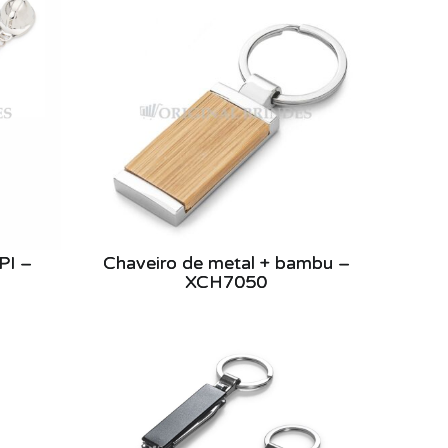
PI –
Chaveiro de metal + bambu –
XCH7050