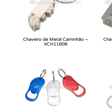
Chaveiro de Metal Caminhão –
Cha
XCH11608