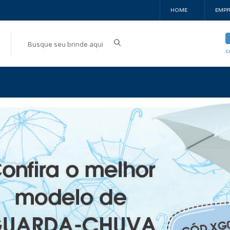
HOME
EMPR
c