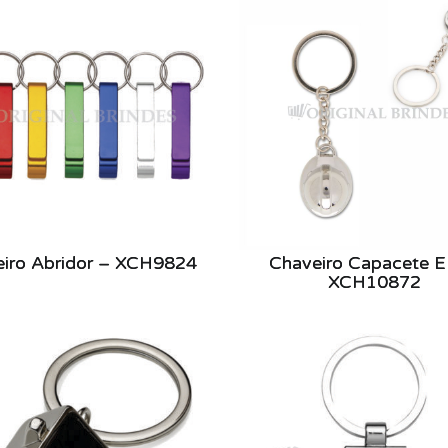
iro Abridor – XCH9824
Chaveiro Capacete E
XCH10872