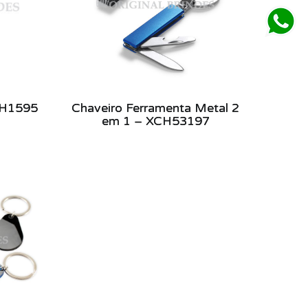
CH1595
Chaveiro Ferramenta Metal 2
em 1 – XCH53197