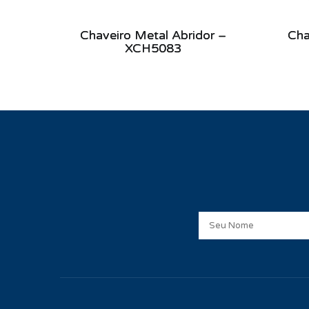
Chaveiro Metal Abridor –
Cha
XCH5083