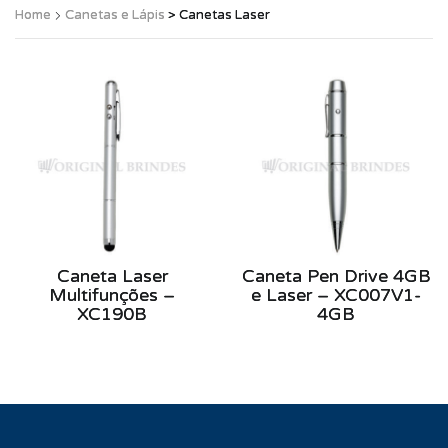
Home
Canetas e Lápis
> Canetas Laser
Caneta Laser
Caneta Pen Drive 4GB
Multifunções –
e Laser – XC007V1-
XC190B
4GB