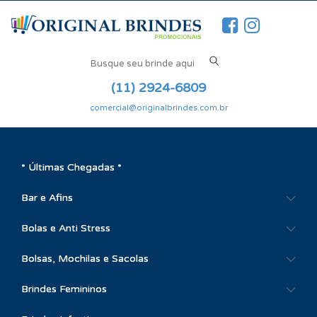
(11) 2924-6809
comercial@originalbrindes.com.br
* Últimas Chegadas *
Bar e Afins
Bolas e Anti Stress
Bolsas, Mochilas e Sacolas
Brindes Femininos