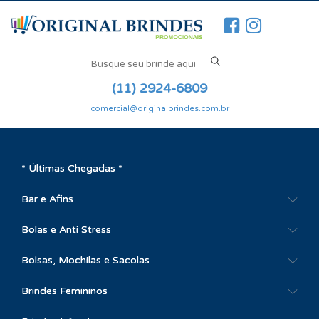
(11) 2924-6809
comercial@originalbrindes.com.br
* Últimas Chegadas *
Bar e Afins
Bolas e Anti Stress
Bolsas, Mochilas e Sacolas
Brindes Femininos