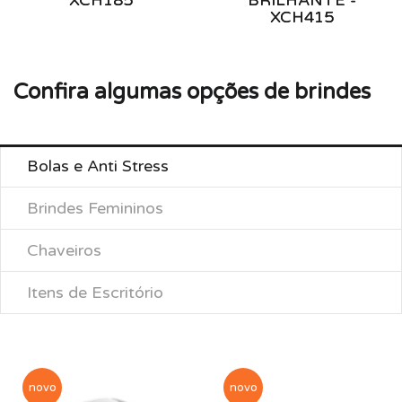
XCH185
BRILHANTE -
XCH415
Confira algumas opções de brindes
Bolas e Anti Stress
Brindes Femininos
Chaveiros
Itens de Escritório
novo
novo