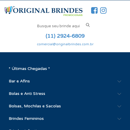
(11) 2924-6809
comercial@originalbrindes.com.br
* Últimas Chegadas *
Bar e Afins
Bolas e Anti Stress
Bolsas, Mochilas e Sacolas
Brindes Femininos