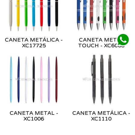
CANETA METÁLICA -
CANETA METAL
XC17725
TOUCH - XC6068
CANETA METAL -
CANETA METÁLICA -
XC1006
XC1110