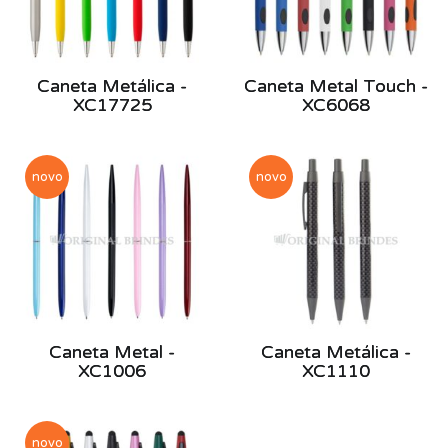
Caneta Metálica -
Caneta Metal Touch -
XC17725
XC6068
novo
novo
Caneta Metal -
Caneta Metálica -
XC1006
XC1110
novo