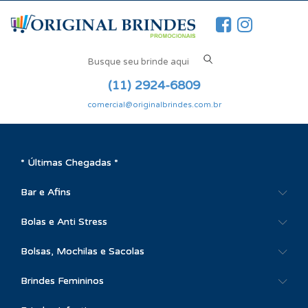
(11) 2924-6809
comercial@originalbrindes.com.br
* Últimas Chegadas *
Bar e Afins
Bolas e Anti Stress
Bolsas, Mochilas e Sacolas
Brindes Femininos