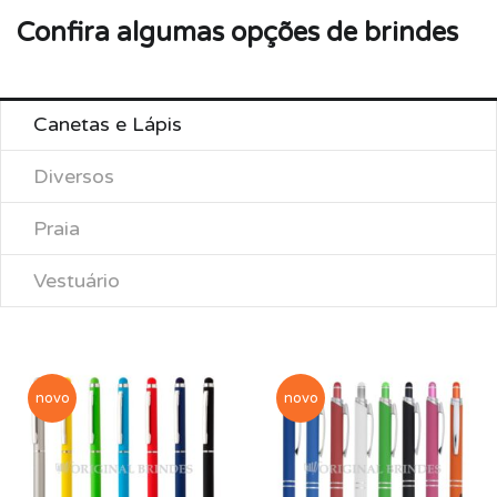
Confira algumas opções de brindes
Canetas e Lápis
Diversos
Praia
Vestuário
novo
novo