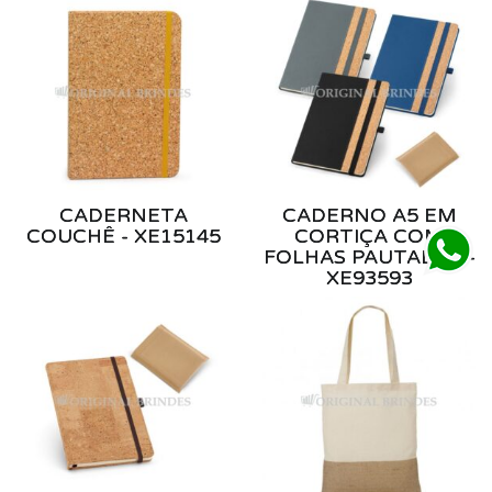
CADERNETA
CADERNO A5 EM
COUCHÊ - XE15145
CORTIÇA COM
FOLHAS PAUTADAS -
XE93593