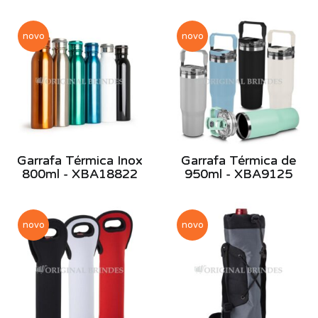
novo
novo
Garrafa Térmica Inox
Garrafa Térmica de
800ml - XBA18822
950ml - XBA9125
novo
novo