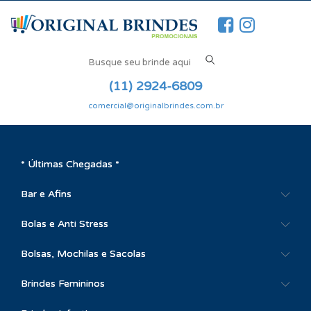
(11) 2924-6809
comercial@originalbrindes.com.br
* Últimas Chegadas *
Bar e Afins
Bolas e Anti Stress
Bolsas, Mochilas e Sacolas
Brindes Femininos