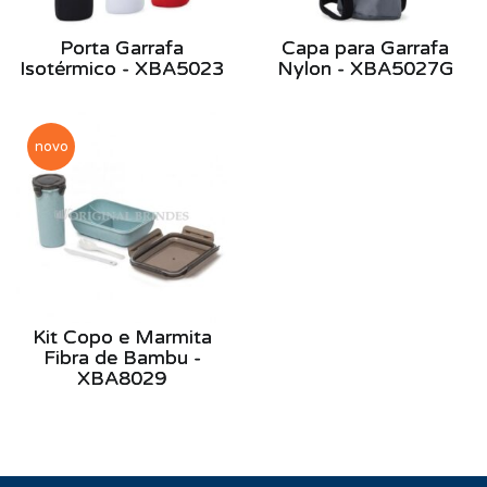
Porta Garrafa
Capa para Garrafa
Isotérmico - XBA5023
Nylon - XBA5027G
novo
Kit Copo e Marmita
Fibra de Bambu -
XBA8029