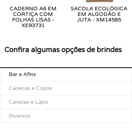
CADERNO A6 EM
SACOLA ECOLÓGICA
CORTIÇA COM
EM ALGODÃO E
FOLHAS LISAS -
JUTA - XM14585
XE93731
Confira algumas opções de brindes
Bar e Afins
Canecas e Copos
Canetas e Lápis
Diversos