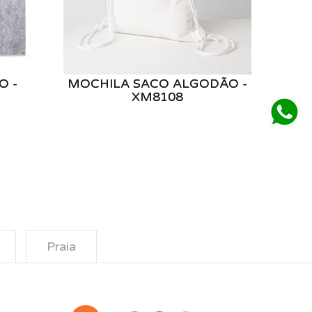
O -
MOCHILA SACO ALGODÃO -
XM8108
Praia