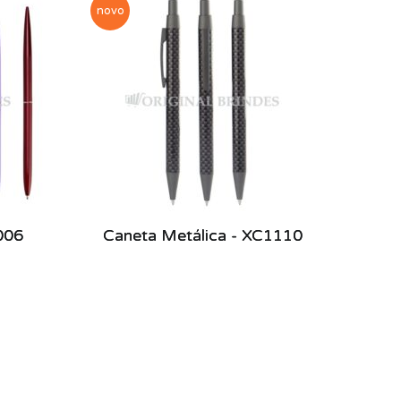
novo
006
Caneta Metálica - XC1110