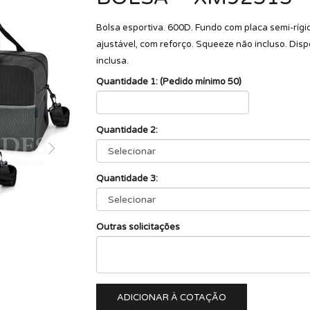
Bolsa esportiva. 600D. Fundo com placa semi-rígid
ajustável, com reforço. Squeeze não incluso. Dis
inclusa.
Quantidade 1: (Pedido mínimo 50)
Quantidade 2:
Quantidade 3:
Outras solicitações
ADICIONAR À COTAÇÃO