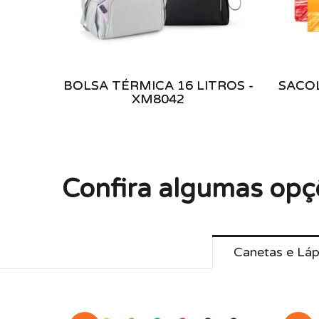
BOLSA TÉRMICA 16 LITROS -
SACOL
XM8042
Confira algumas opç
Canetas e Láp