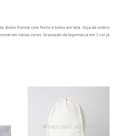
da. Bolso frontal com fecho e bolso em tela. Alça de ombro
ponível em várias cores. Gravação da logomarca em 1 cor já