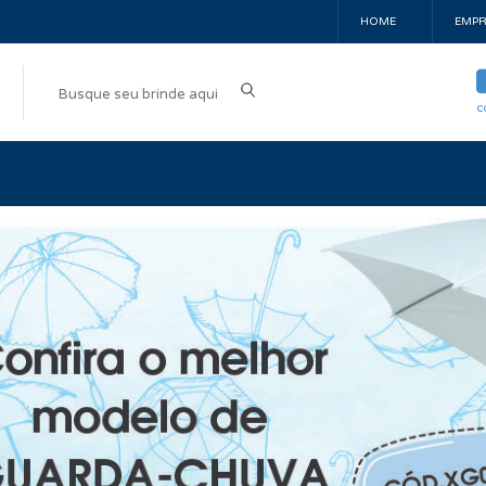
HOME
EMPR
c