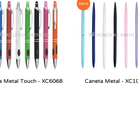
novo
a Metal Touch - XC6068
Caneta Metal - XC1