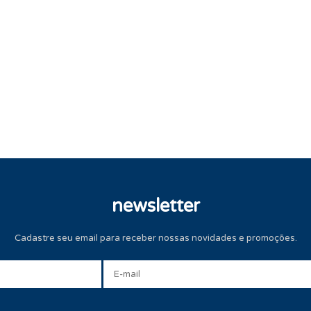
newsletter
Cadastre seu email para receber nossas novidades e promoções.