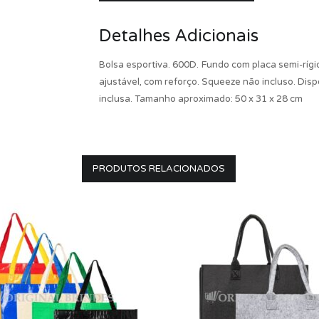
Detalhes Adicionais
Bolsa esportiva. 600D. Fundo com placa semi-rígi
ajustável, com reforço. Squeeze não incluso. Dis
inclusa. Tamanho aproximado: 50 x 31 x 28 cm
PRODUTOS RELACIONADOS