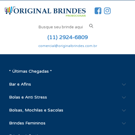
(11) 2924-6809
comercial@originalbrindes.com.br
* Últimas Chegadas *
Bar e Afins
Bolas e Anti Stress
Bolsas, Mochilas e Sacolas
Brindes Femininos