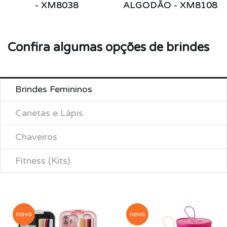
- XM8038
ALGODÃO - XM8108
Confira algumas opções de brindes
Brindes Femininos
Canetas e Lápis
Chaveiros
Fitness (Kits)
novo
novo