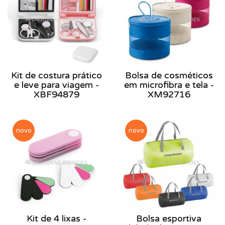
Kit de costura prático
Bolsa de cosméticos
e leve para viagem -
em microfibra e tela -
XBF94879
XM92716
novo
novo
Kit de 4 lixas -
Bolsa esportiva