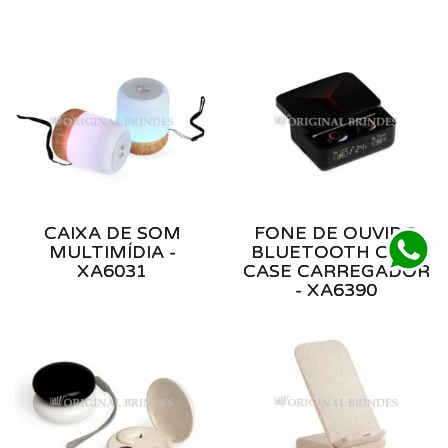
CAIXA DE SOM
FONE DE OUVIDO
MULTIMÍDIA -
BLUETOOTH COM
XA6031
CASE CARREGADOR
- XA6390