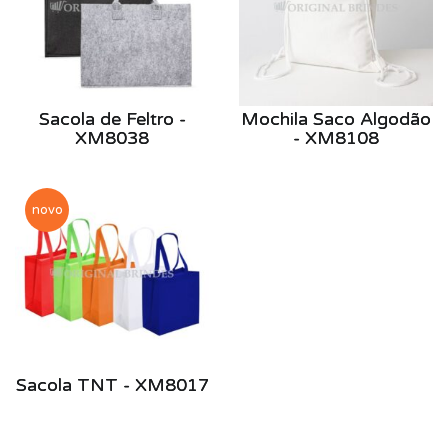
Sacola de Feltro -
Mochila Saco Algodão
XM8038
- XM8108
novo
Sacola TNT - XM8017