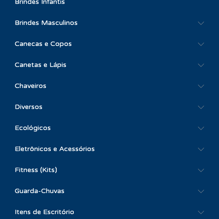
Brindes Infantis
Brindes Masculinos
Canecas e Copos
Canetas e Lápis
Chaveiros
Diversos
Ecológicos
Eletrônicos e Acessórios
Fitness (Kits)
Guarda-Chuvas
Itens de Escritório