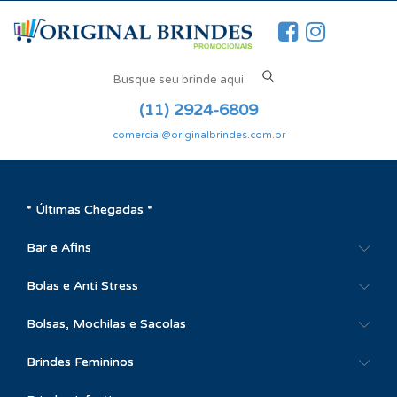
(11) 2924-6809
comercial@originalbrindes.com.br
* Últimas Chegadas *
Bar e Afins
Bolas e Anti Stress
Bolsas, Mochilas e Sacolas
Brindes Femininos